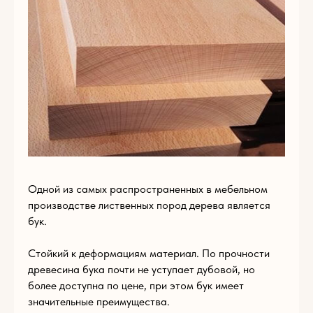
Одной из самых распространенных в мебельном
производстве лиственных пород дерева является
бук.
Пишите нам
по
Стойкий к деформациям материал. По прочности
древесина бука почти не уступает дубовой, но
любым вопросам
более доступна по цене, при этом бук имеет
значительные преимущества.