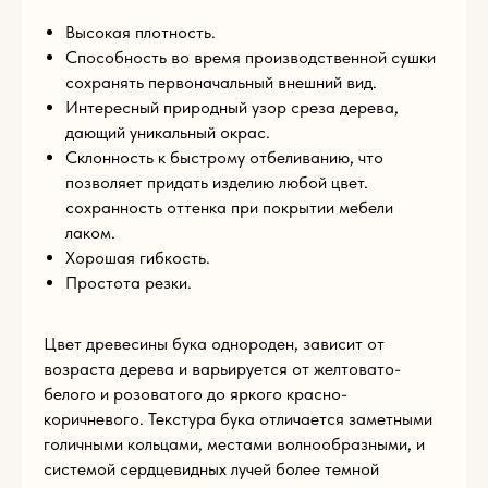
Высокая плотность.
Способность во время производственной сушки
сохранять первоначальный внешний вид.
Интересный природный узор среза дерева,
дающий уникальный окрас.
Склонность к быстрому отбеливанию, что
позволяет придать изделию любой цвет.
сохранность оттенка при покрытии мебели
лаком.
Имя
Хорошая гибкость.
Простота резки.
Цвет древесины бука однороден, зависит от
E-mail
возраста дерева и варьируется от желтовато-
белого и розоватого до яркого красно-
коричневого. Текстура бука отличается заметными
Телефон
голичными кольцами, местами волнообразными, и
системой сердцевидных лучей более темной
+93