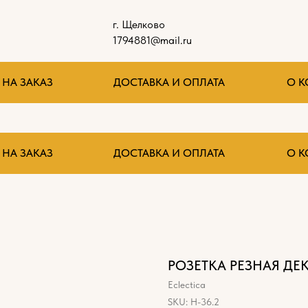
г. Щелково
1794881@mail.ru
НА ЗАКАЗ
ДОСТАВКА И ОПЛАТА
О 
НА ЗАКАЗ
ДОСТАВКА И ОПЛАТА
О 
РОЗЕТКА РЕЗНАЯ ДЕ
Eclectica
SKU:
Н-36.2