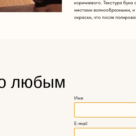
коричневого. Текстура бука
местами волнообразными, и 
окраски, что после полирова
о любым
Имя
E-mail