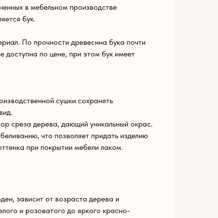
ненных в мебельном производстве
яется бук.
риал. По прочности древесина бука почти
ее доступна по цене, при этом бук имеет
оизводственной сушки сохранять
вид.
ор среза дерева, дающий уникальный окрас.
беливанию, что позволяет придать изделию
оттенка при покрытии мебели лаком.
ден, зависит от возраста дерева и
елого и розоватого до яркого красно-