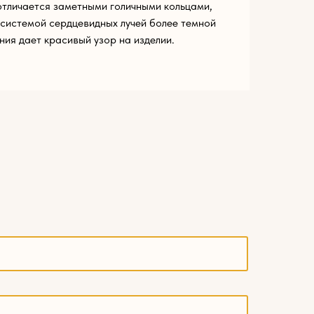
 отличается заметными голичными кольцами,
системой сердцевидных лучей более темной
ния дает красивый узор на изделии.