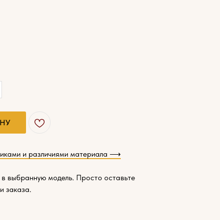
ИНУ
тиками и различиями материала ⟶
 в выбранную модель. Просто оставьте
и заказа.