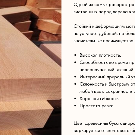
Одной из самых распростра
лиственных пород дерева явл
Стойкий к деформациям мате
не уступает дубовой, но бол
значительные преимущества.
Высокая плотность.
Способность во время пр
первоначальный внешний 
Интересный природный уз
Склонность к быстрому от
любой цвет. сохранность 
Хорошая гибкость.
Простота резки.
Цвет древесины бука одноро
варьируется от желтовато-б