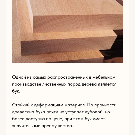
Пишите нам
по
любым
вопросам
Одной из самых распространенных в мебельном
производстве лиственных пород дерева является
бук.
Стойкий к деформациям материал. По прочности
древесина бука почти не уступает дубовой, но
более доступна по цене, при этом бук имеет
Имя
значительные преимущества.