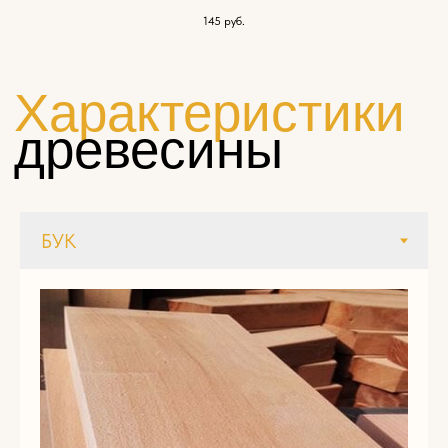
145
руб.