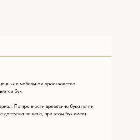
ненных в мебельном производстве
яется бук.
риал. По прочности древесина бука почти
ее доступна по цене, при этом бук имеет