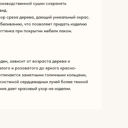
оизводственной сушки сохранять
вид.
ор среза дерева, дающий уникальный окрас.
беливанию, что позволяет придать изделию
оттенка при покрытии мебели лаком.
ден, зависит от возраста дерева и
елого и розоватого до яркого красно-
 отличается заметными голичными кольцами,
системой сердцевидных лучей более темной
ния дает красивый узор на изделии.