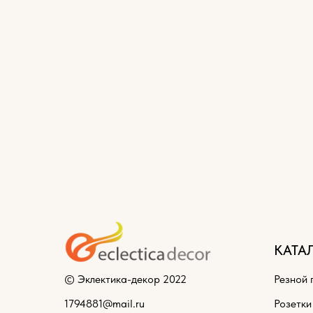
КАТА
© Эклектика-декор 2022
Резной 
1794881@mail.ru
Розетки