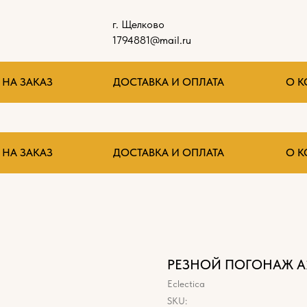
г. Щелково
1794881@mail.ru
НА ЗАКАЗ
ДОСТАВКА И ОПЛАТА
О 
НА ЗАКАЗ
ДОСТАВКА И ОПЛАТА
О 
РЕЗНОЙ ПОГОНАЖ А
Eclectica
SKU: