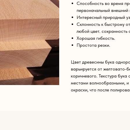
Способность во время пр
первоначальный внешний 
Интересный природный уз
Склонность к быстрому от
любой цвет. сохранность 
Хорошая гибкость.
Простота резки.
Цвет древесины бука одноро
варьируется от желтовато-б
коричневого. Текстура бука
местами волнообразными, и 
окраски, что после полирова