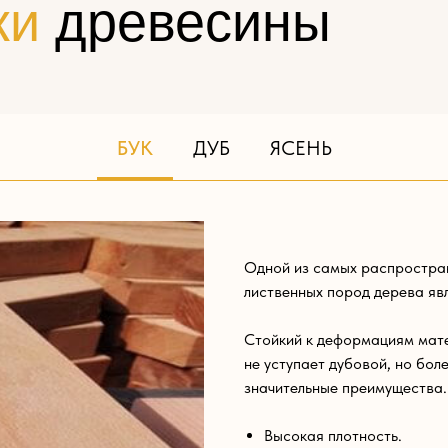
ки
древесины
БУК
ДУБ
ЯСЕНЬ
Одной из самых распростра
лиственных пород дерева явл
Стойкий к деформациям мате
не уступает дубовой, но бол
значительные преимущества.
Высокая плотность.