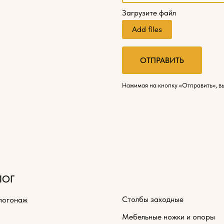
Загрузите файл
Add files
ОТПРАВИТЬ
Нажимая на кнопку «Отправить», в
ЛОГ
Столбы заходные
погонаж
Мебельные ножки и опоры