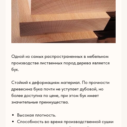
Одной из самых распространенных в мебельном
производстве лиственных пород дерева является
бук.
Стойкий к деформациям материал. По прочности
Пишите нам
по
древесина бука почти не уступает дубовой, но
любым
более доступна по цене, при этом бук имеет
значительные преимущества.
вопросам
Высокая плотность.
Способность во время производственной сушки