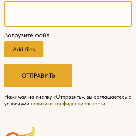
Мебельные ножки и опоры
Карнизы
Декоративные решетки
Кромка из шпона
Шпон пиленый, ламели
Балюстрады
МЕНЮ
Главная
О компании
Оплата и доставка
Контакты
Мебель на заказ
Политика конфиденциальности