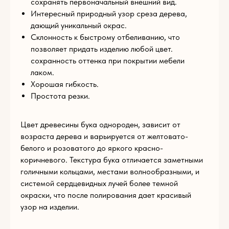
сохранять первоначальный внешний вид.
Интересный природный узор среза дерева,
дающий уникальный окрас.
Склонность к быстрому отбеливанию, что
позволяет придать изделию любой цвет.
сохранность оттенка при покрытии мебели
лаком.
Хорошая гибкость.
Имя
Простота резки.
Цвет древесины бука однороден, зависит от
возраста дерева и варьируется от желтовато-
E-mail
белого и розоватого до яркого красно-
коричневого. Текстура бука отличается заметными
голичными кольцами, местами волнообразными, и
Телефон
системой сердцевидных лучей более темной
окраски, что после полирования дает красивый
+93
узор на изделии.
Комментарий