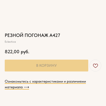
РЕЗНОЙ ПОГОНАЖ А427
Eclectica
822,00
руб.
Характеристики
древесины
В КОРЗИНУ
Ознакомьтесь с характеристиками и различиями
материала ⟶