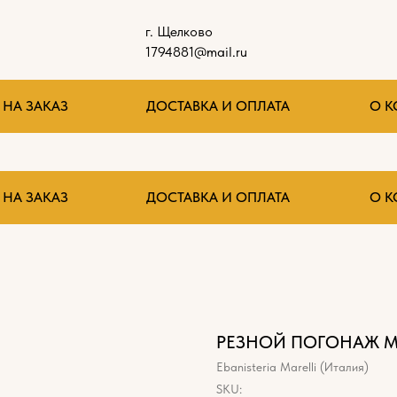
г. Щелково
1794881@mail.ru
НА ЗАКАЗ
ДОСТАВКА И ОПЛАТА
О 
НА ЗАКАЗ
ДОСТАВКА И ОПЛАТА
О 
РЕЗНОЙ ПОГОНАЖ MA
Ebanisteria Marelli (Италия)
SKU: