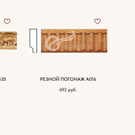
535
РЕЗНОЙ ПОГОНАЖ А016
692
руб.