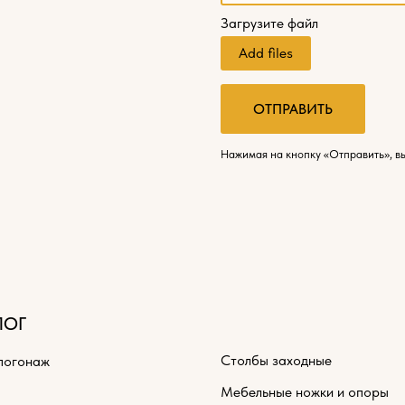
Загрузите файл
Add files
ОТПРАВИТЬ
Нажимая на кнопку «Отправить», в
ЛОГ
Столбы заходные
погонаж
Мебельные ножки и опоры