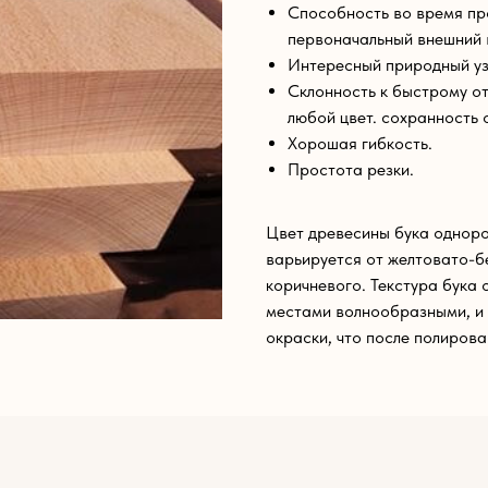
Способность во время пр
первоначальный внешний 
Интересный природный уз
Склонность к быстрому от
любой цвет. сохранность 
Хорошая гибкость.
Простота резки.
Цвет древесины бука одноро
варьируется от желтовато-б
коричневого. Текстура бука
местами волнообразными, и 
окраски, что после полирова