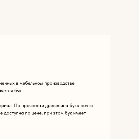
ненных в мебельном производстве
яется бук.
риал. По прочности древесина бука почти
ее доступна по цене, при этом бук имеет