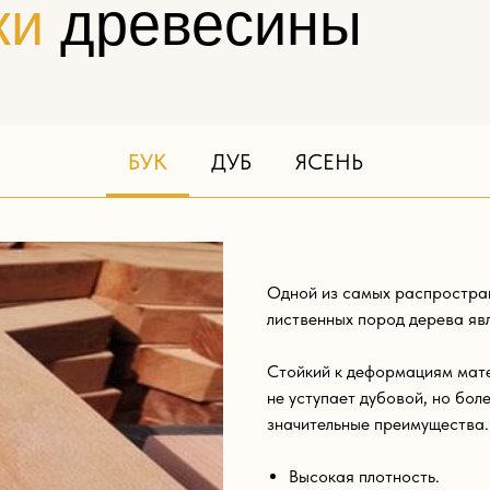
ки
древесины
БУК
ДУБ
ЯСЕНЬ
Одной из самых распростра
лиственных пород дерева явл
Стойкий к деформациям мате
не уступает дубовой, но бол
значительные преимущества.
Высокая плотность.