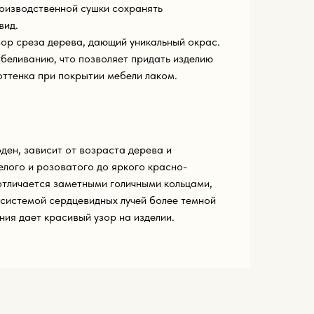
оизводственной сушки сохранять
вид.
ор среза дерева, дающий уникальный окрас.
беливанию, что позволяет придать изделию
оттенка при покрытии мебели лаком.
ден, зависит от возраста дерева и
елого и розоватого до яркого красно-
 отличается заметными голичными кольцами,
системой сердцевидных лучей более темной
ния дает красивый узор на изделии.