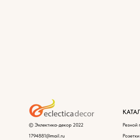
КАТА
© Эклектика-декор 2022
Резной 
1794881@mail.ru
Розетки