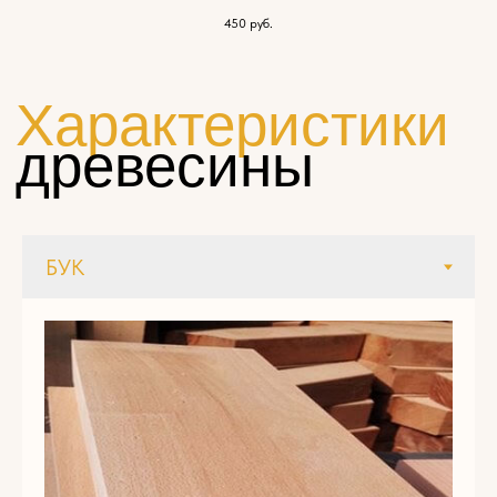
450
руб.