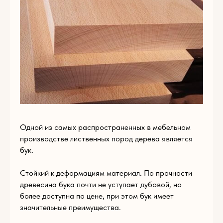
Пишите нам
по
любым
вопросам
Одной из самых распространенных в мебельном
производстве лиственных пород дерева является
бук.
Стойкий к деформациям материал. По прочности
древесина бука почти не уступает дубовой, но
более доступна по цене, при этом бук имеет
Имя
значительные преимущества.