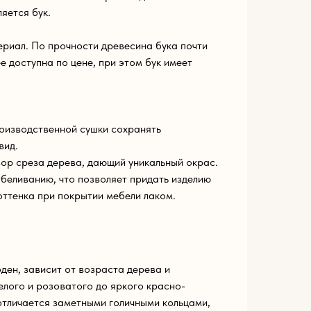
яется бук.
риал. По прочности древесина бука почти
ее доступна по цене, при этом бук имеет
оизводственной сушки сохранять
вид.
ор среза дерева, дающий уникальный окрас.
беливанию, что позволяет придать изделию
оттенка при покрытии мебели лаком.
ден, зависит от возраста дерева и
елого и розоватого до яркого красно-
 отличается заметными голичными кольцами,