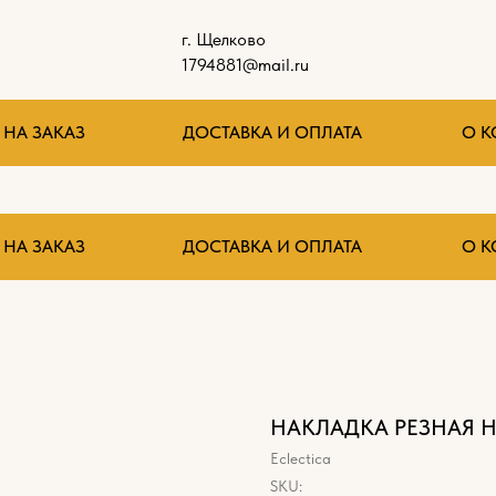
г. Щелково
1794881@mail.ru
НА ЗАКАЗ
ДОСТАВКА И ОПЛАТА
О 
НА ЗАКАЗ
ДОСТАВКА И ОПЛАТА
О 
НАКЛАДКА РЕЗНАЯ Н
Eclectica
SKU: