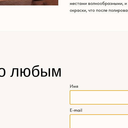
местами волнообразными, и 
окраски, что после полирова
о любым
Имя
E-mail