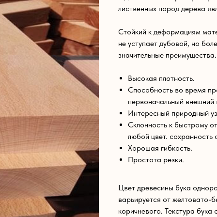
лиственных пород дерева явл
Стойкий к деформациям мате
не уступает дубовой, но бол
значительные преимущества.
Высокая плотность.
Способность во время пр
первоначальный внешний 
Интересный природный уз
Склонность к быстрому от
любой цвет. сохранность 
Хорошая гибкость.
Простота резки.
Цвет древесины бука одноро
варьируется от желтовато-б
коричневого. Текстура бука