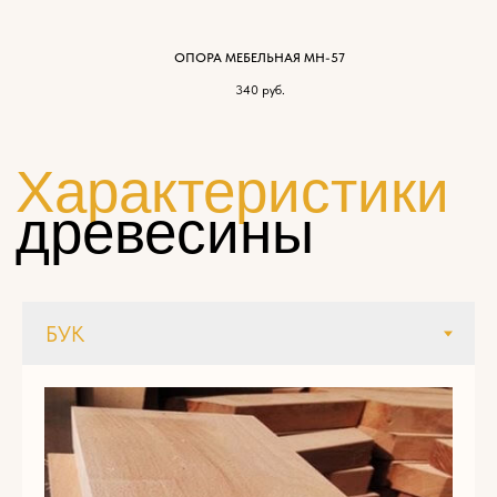
ОПОРА МЕБЕЛЬНАЯ МН-57
Пишите нам
по
340
руб.
любым
вопросам
Имя