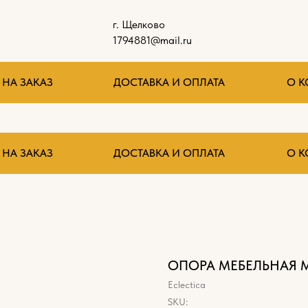
г. Щелково
1794881@mail.ru
НА ЗАКАЗ
ДОСТАВКА И ОПЛАТА
О 
НА ЗАКАЗ
ДОСТАВКА И ОПЛАТА
О 
ОПОРА МЕБЕЛЬНАЯ М
Eclectica
SKU: