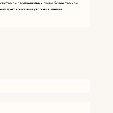
системой сердцевидных лучей более темной
ния дает красивый узор на изделии.