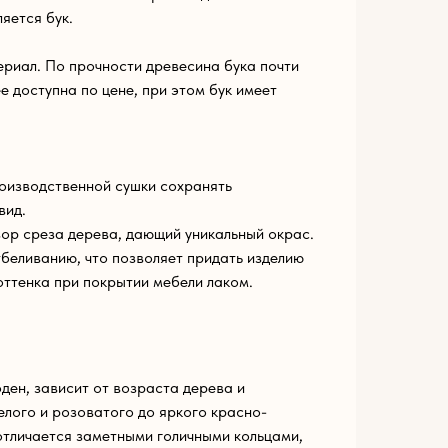
яется бук.
риал. По прочности древесина бука почти
ее доступна по цене, при этом бук имеет
оизводственной сушки сохранять
вид.
ор среза дерева, дающий уникальный окрас.
беливанию, что позволяет придать изделию
оттенка при покрытии мебели лаком.
ден, зависит от возраста дерева и
елого и розоватого до яркого красно-
 отличается заметными голичными кольцами,