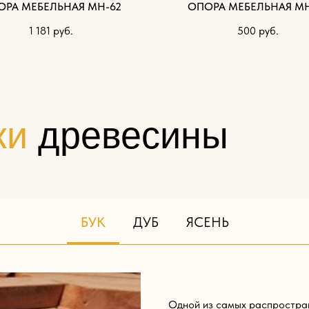
ОРА МЕБЕЛЬНАЯ МН-62
ОПОРА МЕБЕЛЬНАЯ МН
1 181
руб.
500
руб.
ки
древесины
БУК
ДУБ
ЯСЕНЬ
Одной из самых распростра