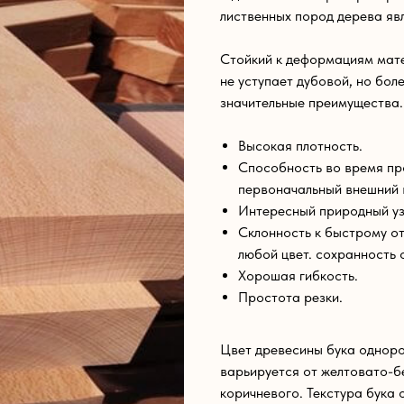
лиственных пород дерева явл
Стойкий к деформациям мате
не уступает дубовой, но бол
значительные преимущества.
Высокая плотность.
Способность во время пр
первоначальный внешний 
Интересный природный уз
Склонность к быстрому от
любой цвет. сохранность 
Хорошая гибкость.
Простота резки.
Цвет древесины бука одноро
варьируется от желтовато-б
коричневого. Текстура бука