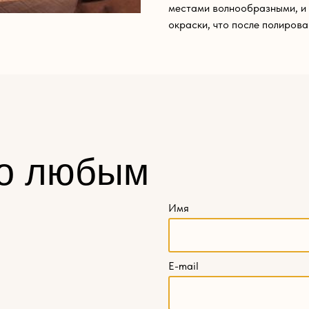
местами волнообразными, и 
окраски, что после полирова
о любым
Имя
E-mail