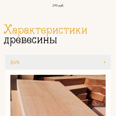
290
руб.