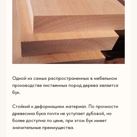
Пишите нам
по
любым вопросам
Одной из самых распространенных в мебельном
производстве лиственных пород дерева является
бук.
Стойкий к деформациям материал. По прочности
древесина бука почти не уступает дубовой, но
более доступна по цене, при этом бук имеет
Имя
значительные преимущества.