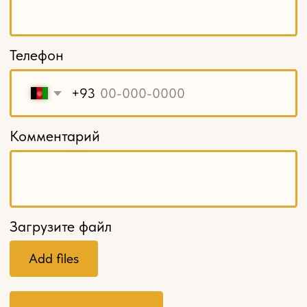
Кромка из шпона
Шпон пиленый, ламели
Балюстрады
МЕНЮ
Главная
О компании
Оплата и доставка
Контакты
Мебель на заказ
Политика конфиденциальности
Разработка сайта