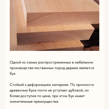
Пишите нам
по
любым вопросам
Одной из самых распространенных в мебельном
производстве лиственных пород дерева является
бук.
Стойкий к деформациям материал. По прочности
древесина бука почти не уступает дубовой, но
более доступна по цене, при этом бук имеет
Имя
значительные преимущества.