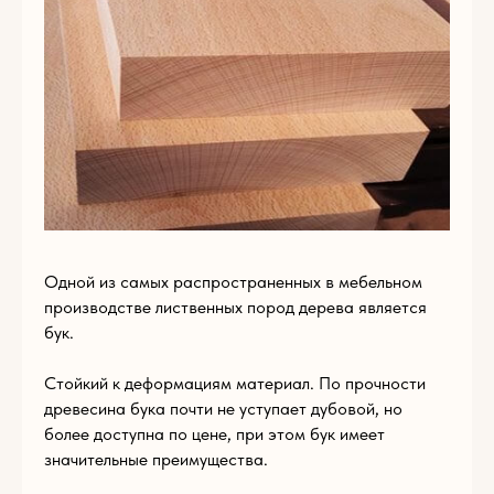
Пишите нам
по
любым
вопросам
Одной из самых распространенных в мебельном
производстве лиственных пород дерева является
бук.
Стойкий к деформациям материал. По прочности
древесина бука почти не уступает дубовой, но
более доступна по цене, при этом бук имеет
Имя
значительные преимущества.