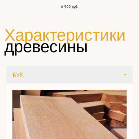
6 900
руб.