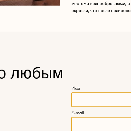
местами волнообразными, и 
окраски, что после полирова
о любым
Имя
E-mail