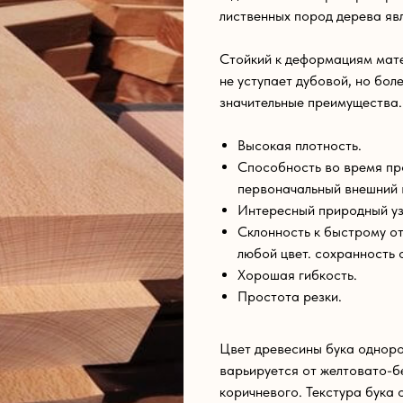
лиственных пород дерева явл
Стойкий к деформациям мате
не уступает дубовой, но бол
значительные преимущества.
Высокая плотность.
Способность во время пр
первоначальный внешний 
Интересный природный уз
Склонность к быстрому от
любой цвет. сохранность 
Хорошая гибкость.
Простота резки.
Цвет древесины бука одноро
варьируется от желтовато-б
коричневого. Текстура бука