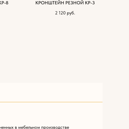
Р-8
КРОНШТЕЙН РЕЗНОЙ КР-3
2 120
руб.
ненных в мебельном производстве