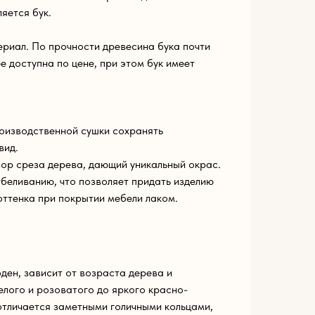
яется бук.
риал. По прочности древесина бука почти
ее доступна по цене, при этом бук имеет
оизводственной сушки сохранять
вид.
ор среза дерева, дающий уникальный окрас.
беливанию, что позволяет придать изделию
оттенка при покрытии мебели лаком.
ден, зависит от возраста дерева и
елого и розоватого до яркого красно-
 отличается заметными голичными кольцами,