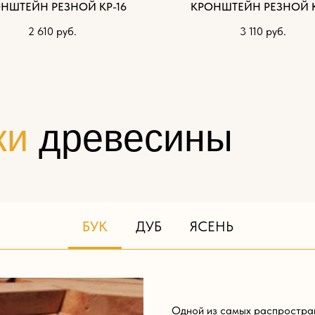
НШТЕЙН РЕЗНОЙ КР-16
КРОНШТЕЙН РЕЗНОЙ К
2 610
руб.
3 110
руб.
ки
древесины
БУК
ДУБ
ЯСЕНЬ
Одной из самых распростра