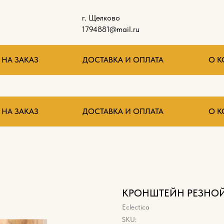
г. Щелково
1794881@mail.ru
НА ЗАКАЗ
ДОСТАВКА И ОПЛАТА
О 
НА ЗАКАЗ
ДОСТАВКА И ОПЛАТА
О 
КРОНШТЕЙН РЕЗНОЙ
Eclectica
SKU: