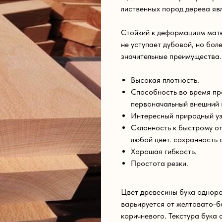
лиственных пород дерева явл
Стойкий к деформациям мате
не уступает дубовой, но бол
значительные преимущества.
Высокая плотность.
Способность во время пр
первоначальный внешний 
Интересный природный уз
Склонность к быстрому от
любой цвет. сохранность 
Хорошая гибкость.
Простота резки.
Цвет древесины бука одноро
варьируется от желтовато-б
коричневого. Текстура бука