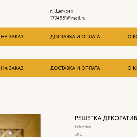
г. Щелково
1794881@mail.ru
НА ЗАКАЗ
ДОСТАВКА И ОПЛАТА
О 
НА ЗАКАЗ
ДОСТАВКА И ОПЛАТА
О 
РЕШЕТКА ДЕКОРАТИВ
Eclectica
SKU: