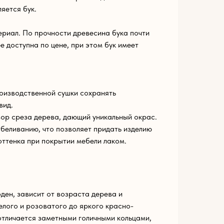
яется бук.
риал. По прочности древесина бука почти
ее доступна по цене, при этом бук имеет
оизводственной сушки сохранять
вид.
ор среза дерева, дающий уникальный окрас.
беливанию, что позволяет придать изделию
оттенка при покрытии мебели лаком.
ден, зависит от возраста дерева и
елого и розоватого до яркого красно-
 отличается заметными голичными кольцами,