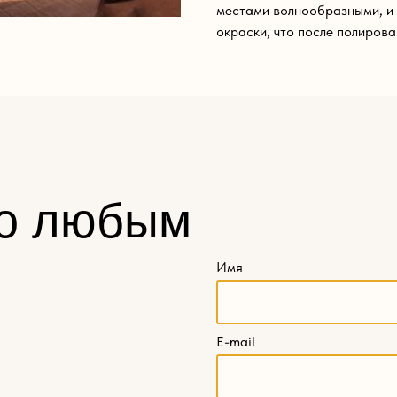
местами волнообразными, и 
окраски, что после полирова
о любым
Имя
E-mail