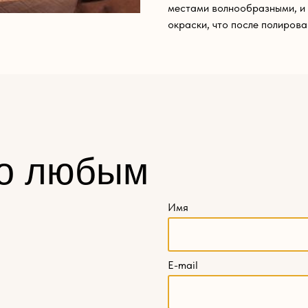
местами волнообразными, и 
окраски, что после полирова
о любым
Имя
E-mail