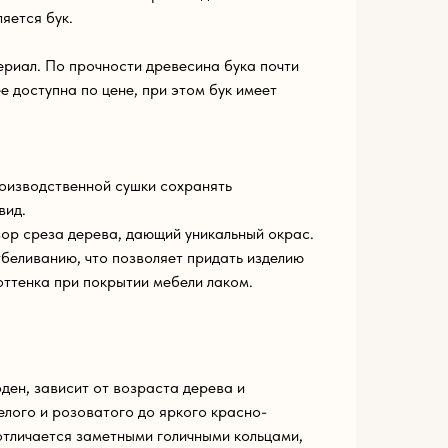
яется бук.
риал. По прочности древесина бука почти
ее доступна по цене, при этом бук имеет
оизводственной сушки сохранять
вид.
ор среза дерева, дающий уникальный окрас.
беливанию, что позволяет придать изделию
оттенка при покрытии мебели лаком.
ден, зависит от возраста дерева и
елого и розоватого до яркого красно-
 отличается заметными голичными кольцами,