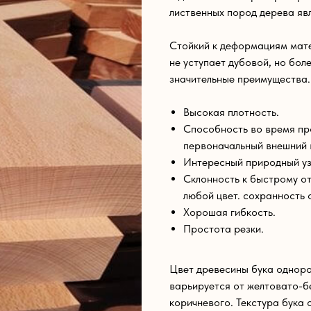
лиственных пород дерева явл
Стойкий к деформациям мате
не уступает дубовой, но бол
значительные преимущества.
Высокая плотность.
Способность во время пр
первоначальный внешний 
Интересный природный уз
Склонность к быстрому от
любой цвет. сохранность 
Хорошая гибкость.
Простота резки.
Цвет древесины бука одноро
варьируется от желтовато-б
коричневого. Текстура бука