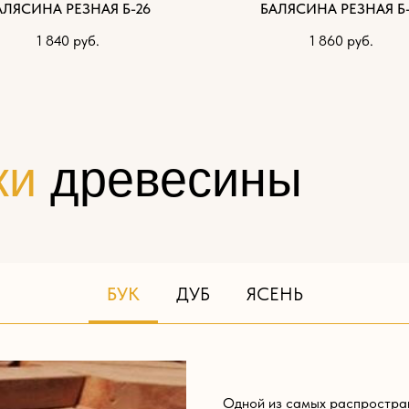
АЛЯСИНА РЕЗНАЯ Б-26
БАЛЯСИНА РЕЗНАЯ Б-
1 840
руб.
1 860
руб.
ки
древесины
БУК
ДУБ
ЯСЕНЬ
Одной из самых распростра